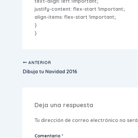
text-align: left !important;
justify-content: flex-start !important;
align-items: flex-start !important;
}
}
ANTERIOR
Dibuja tu Navidad 2016
Deja una respuesta
Tu dirección de correo electrónico no será
Comentario
*