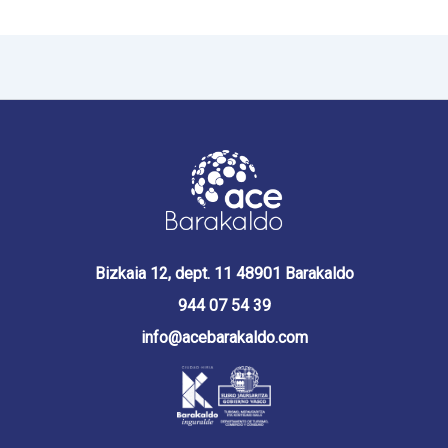
Bizkaia 12, dept. 11 48901 Barakaldo
944 07 54 39
info@acebarakaldo.com