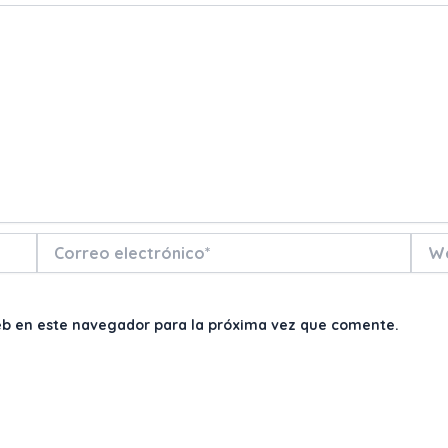
Correo
Web
electrónico*
eb en este navegador para la próxima vez que comente.