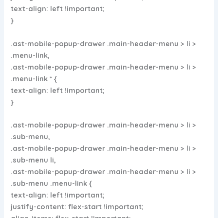
text-align: left !important;
}
.ast-mobile-popup-drawer .main-header-menu > li >
.menu-link,
.ast-mobile-popup-drawer .main-header-menu > li >
.menu-link * {
text-align: left !important;
}
.ast-mobile-popup-drawer .main-header-menu > li >
.sub-menu,
.ast-mobile-popup-drawer .main-header-menu > li >
.sub-menu li,
.ast-mobile-popup-drawer .main-header-menu > li >
.sub-menu .menu-link {
text-align: left !important;
justify-content: flex-start !important;