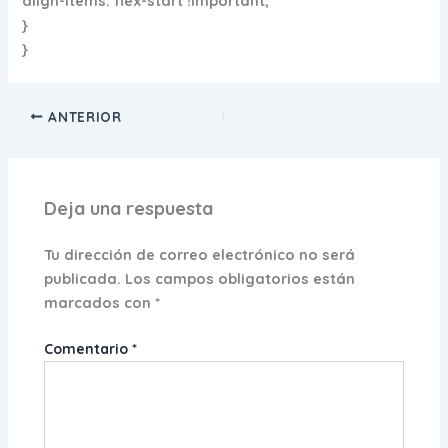
align-items: flex-start !important;
}
}
ANTERIOR
Deja una respuesta
Tu dirección de correo electrónico no será
publicada.
Los campos obligatorios están
marcados con
*
Comentario
*