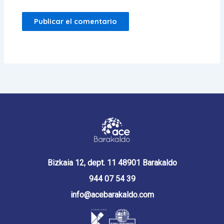
Bizkaia 12, dept. 11 48901 Barakaldo
944 07 54 39
info@acebarakaldo.com