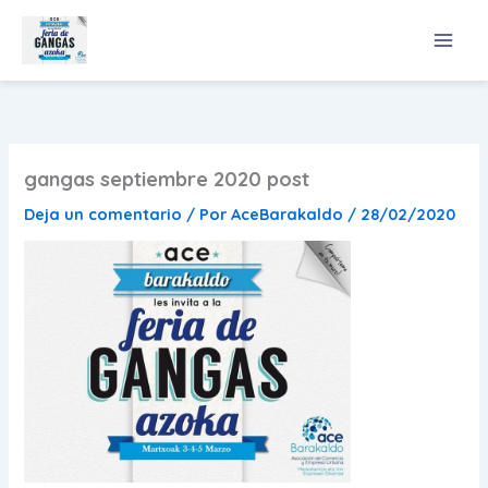
Ir
al
contenido
gangas septiembre 2020 post
Deja un comentario
/ Por
AceBarakaldo
/
28/02/2020