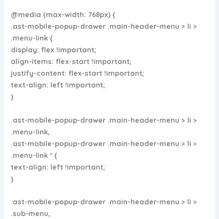
@media (max-width: 768px) {
.ast-mobile-popup-drawer .main-header-menu > li >
.menu-link {
display: flex !important;
align-items: flex-start !important;
justify-content: flex-start !important;
text-align: left !important;
}
.ast-mobile-popup-drawer .main-header-menu > li >
.menu-link,
.ast-mobile-popup-drawer .main-header-menu > li >
.menu-link * {
text-align: left !important;
}
.ast-mobile-popup-drawer .main-header-menu > li >
.sub-menu,