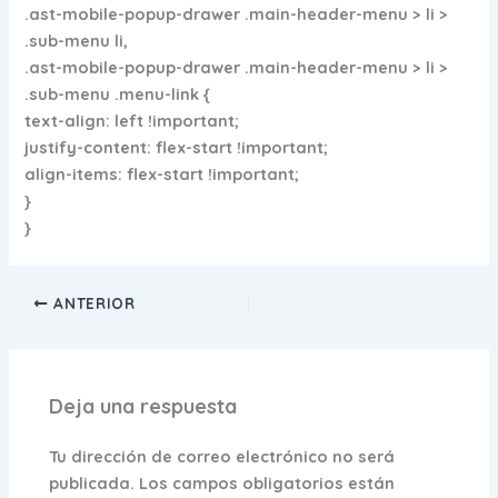
.ast-mobile-popup-drawer .main-header-menu > li >
.sub-menu li,
.ast-mobile-popup-drawer .main-header-menu > li >
.sub-menu .menu-link {
text-align: left !important;
justify-content: flex-start !important;
align-items: flex-start !important;
}
}
ANTERIOR
Deja una respuesta
Tu dirección de correo electrónico no será
publicada.
Los campos obligatorios están