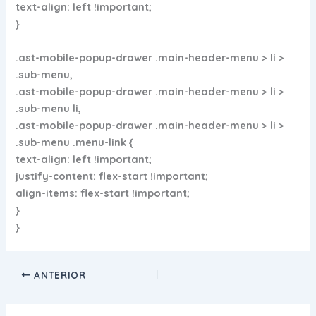
text-align: left !important;
}
.ast-mobile-popup-drawer .main-header-menu > li >
.sub-menu,
.ast-mobile-popup-drawer .main-header-menu > li >
.sub-menu li,
.ast-mobile-popup-drawer .main-header-menu > li >
.sub-menu .menu-link {
text-align: left !important;
justify-content: flex-start !important;
align-items: flex-start !important;
}
}
ANTERIOR