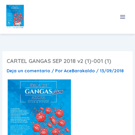
Ir
al
contenido
CARTEL GANGAS SEP 2018 v2 (1)-001 (1)
Deja un comentario
/ Por
AceBarakaldo
/
13/09/2018