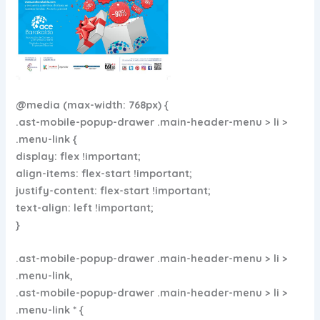
@media (max-width: 768px) {
.ast-mobile-popup-drawer .main-header-menu > li >
.menu-link {
display: flex !important;
align-items: flex-start !important;
justify-content: flex-start !important;
text-align: left !important;
}
.ast-mobile-popup-drawer .main-header-menu > li >
.menu-link,
.ast-mobile-popup-drawer .main-header-menu > li >
.menu-link * {