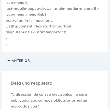
.sub-menu li,
.ast-mobile-popup-drawer .main-header-menu > li >
.sub-menu .menu-link {
text-align: left !important;
justify-content: flex-start !important;
align-items: flex-start !important;
}
}
ANTERIOR
Deja una respuesta
Tu dirección de correo electrónico no será
publicada.
Los campos obligatorios están
marcados con
*