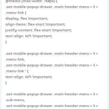
@media (max-width: 768px) {
.ast-mobile-popup-drawer .main-header-menu > li >
.menu-link {
display: flex !important;
align-items: flex-start !important;
justify-content: flex-start !important;
text-align: left !important;
}
.ast-mobile-popup-drawer .main-header-menu > li >
.menu-link,
.ast-mobile-popup-drawer .main-header-menu > li >
.menu-link * {
text-align: left !important;
}
.ast-mobile-popup-drawer .main-header-menu > li >
.sub-menu,
.ast-mobile-popup-drawer .main-header-menu > li >