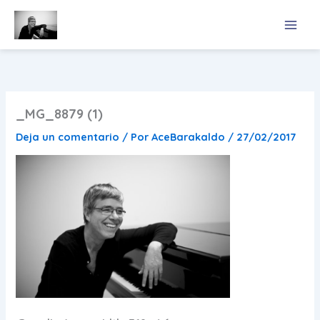
Ir
al
contenido
_MG_8879 (1)
Deja un comentario
/ Por
AceBarakaldo
/
27/02/2017