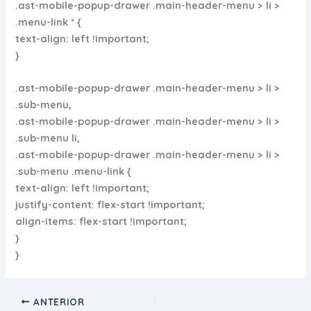
.ast-mobile-popup-drawer .main-header-menu > li >
.menu-link * {
text-align: left !important;
}
.ast-mobile-popup-drawer .main-header-menu > li >
.sub-menu,
.ast-mobile-popup-drawer .main-header-menu > li >
.sub-menu li,
.ast-mobile-popup-drawer .main-header-menu > li >
.sub-menu .menu-link {
text-align: left !important;
justify-content: flex-start !important;
align-items: flex-start !important;
}
}
ANTERIOR