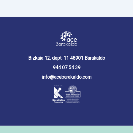
Bizkaia 12, dept. 11 48901 Barakaldo
944 07 54 39
info@acebarakaldo.com