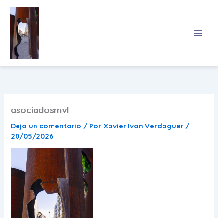
Ir
al
contenido
asociadosmvl
Deja un comentario
/ Por
Xavier Ivan Verdaguer
/
20/05/2026