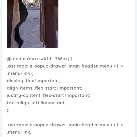
@media (max-width: 768px) {
.ast-mobile-popup-drawer .main-header-menu > li >
.menu-link {
display: flex !important;
align-items: flex-start !important;
justify-content: flex-start !important;
text-align: left !important;
}
.ast-mobile-popup-drawer .main-header-menu > li >
.menu-link,