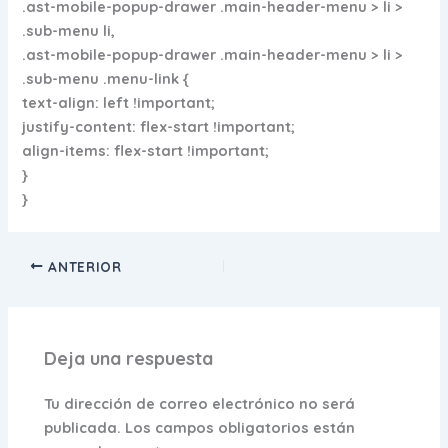
.ast-mobile-popup-drawer .main-header-menu > li >
.sub-menu li,
.ast-mobile-popup-drawer .main-header-menu > li >
.sub-menu .menu-link {
text-align: left !important;
justify-content: flex-start !important;
align-items: flex-start !important;
}
}
ANTERIOR
Deja una respuesta
Tu dirección de correo electrónico no será
publicada.
Los campos obligatorios están