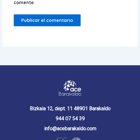
comente.
Bizkaia 12, dept. 11 48901 Barakaldo
944 07 54 39
info@acebarakaldo.com