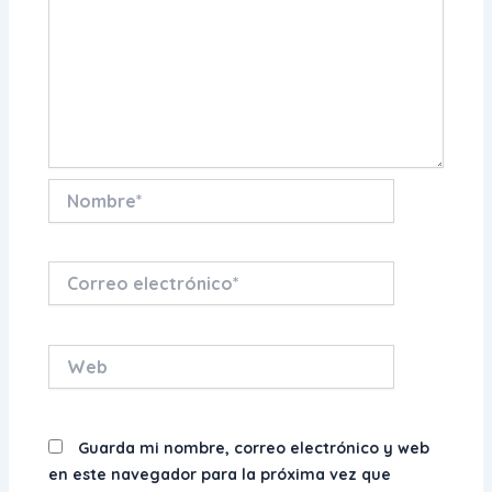
Nombre*
Correo
electrónico*
Web
Guarda mi nombre, correo electrónico y web
en este navegador para la próxima vez que