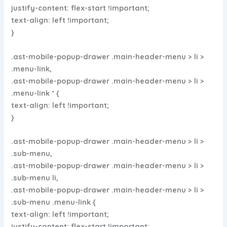
justify-content: flex-start !important;
text-align: left !important;
}
.ast-mobile-popup-drawer .main-header-menu > li >
.menu-link,
.ast-mobile-popup-drawer .main-header-menu > li >
.menu-link * {
text-align: left !important;
}
.ast-mobile-popup-drawer .main-header-menu > li >
.sub-menu,
.ast-mobile-popup-drawer .main-header-menu > li >
.sub-menu li,
.ast-mobile-popup-drawer .main-header-menu > li >
.sub-menu .menu-link {
text-align: left !important;
justify-content: flex-start !important;