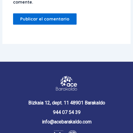
comente.
Bizkaia 12, dept. 11 48901 Barakaldo
944 07 54 39
info@acebarakaldo.com