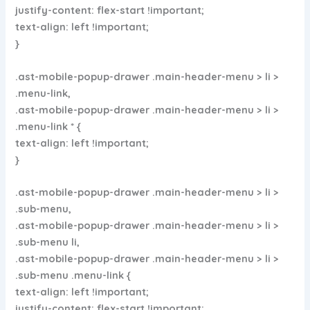
justify-content: flex-start !important;
text-align: left !important;
}
.ast-mobile-popup-drawer .main-header-menu > li >
.menu-link,
.ast-mobile-popup-drawer .main-header-menu > li >
.menu-link * {
text-align: left !important;
}
.ast-mobile-popup-drawer .main-header-menu > li >
.sub-menu,
.ast-mobile-popup-drawer .main-header-menu > li >
.sub-menu li,
.ast-mobile-popup-drawer .main-header-menu > li >
.sub-menu .menu-link {
text-align: left !important;
justify-content: flex-start !important;