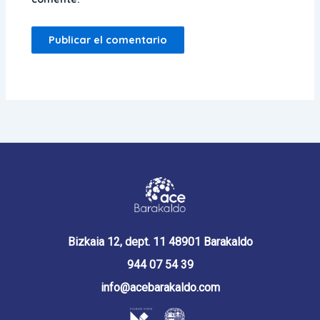
Bizkaia 12, dept. 11 48901 Barakaldo
944 07 54 39
info@acebarakaldo.com