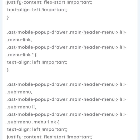
justify-content: flex-start !important;
text-align: left !important;
}
.ast-mobile-popup-drawer .main-header-menu > li >
.menu-link,
.ast-mobile-popup-drawer .main-header-menu > li >
.menu-link * {
text-align: left !important;
}
.ast-mobile-popup-drawer .main-header-menu > li >
.sub-menu,
.ast-mobile-popup-drawer .main-header-menu > li >
.sub-menu li,
.ast-mobile-popup-drawer .main-header-menu > li >
.sub-menu .menu-link {
text-align: left !important;
justify-content: flex-start !important;