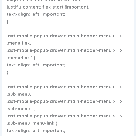
justify-content: flex-start !important;
text-align: left !important;
}
.ast-mobile-popup-drawer .main-header-menu > li >
.menu-link,
.ast-mobile-popup-drawer .main-header-menu > li >
.menu-link * {
text-align: left !important;
}
.ast-mobile-popup-drawer .main-header-menu > li >
.sub-menu,
.ast-mobile-popup-drawer .main-header-menu > li >
.sub-menu li,
.ast-mobile-popup-drawer .main-header-menu > li >
.sub-menu .menu-link {
text-align: left !important;