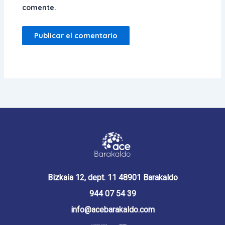
comente.
Bizkaia 12, dept. 11 48901 Barakaldo
944 07 54 39
info@acebarakaldo.com