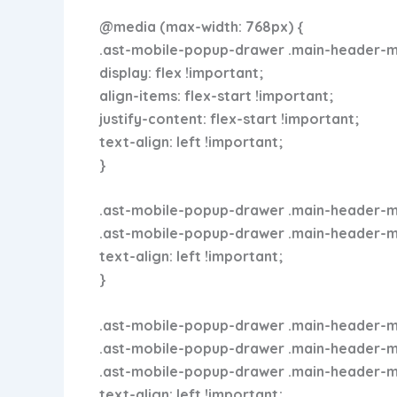
@media (max-width: 768px) {
.ast-mobile-popup-drawer .main-header-men
display: flex !important;
align-items: flex-start !important;
justify-content: flex-start !important;
text-align: left !important;
}
.ast-mobile-popup-drawer .main-header-men
.ast-mobile-popup-drawer .main-header-menu
text-align: left !important;
}
.ast-mobile-popup-drawer .main-header-me
.ast-mobile-popup-drawer .main-header-menu
.ast-mobile-popup-drawer .main-header-men
text-align: left !important;