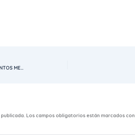
AYUDAS A LA MODERNIZACIÓN DE ESTABLECIMIENTOS MEC 2024
 publicada.
Los campos obligatorios están marcados co