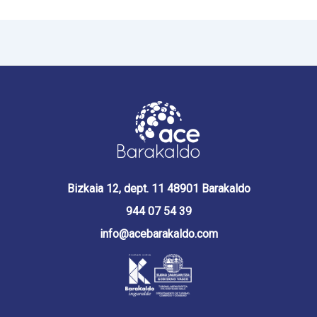
Bizkaia 12, dept. 11 48901 Barakaldo
944 07 54 39
info@acebarakaldo.com