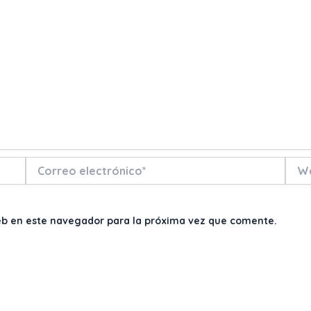
Correo
Web
electrónico*
eb en este navegador para la próxima vez que comente.