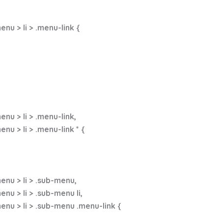
u > li > .menu-link {
u > li > .menu-link,
 > li > .menu-link * {
nu > li > .sub-menu,
 > li > .sub-menu li,
u > li > .sub-menu .menu-link {