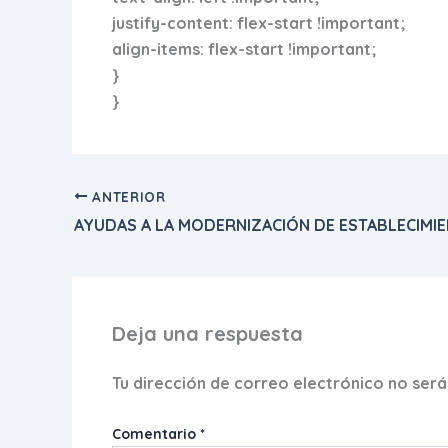
justify-content: flex-start !important;
align-items: flex-start !important;
}
}
ANTERIOR
Deja una respuesta
Tu dirección de correo electrónico no será
Comentario
*