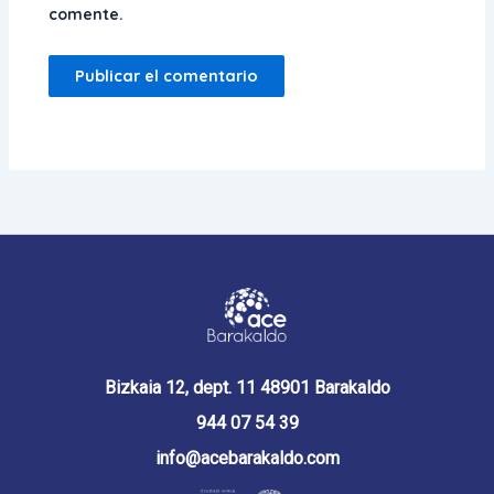
comente.
Bizkaia 12, dept. 11 48901 Barakaldo
944 07 54 39
info@acebarakaldo.com