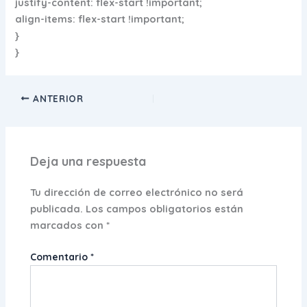
justify-content: flex-start !important;
align-items: flex-start !important;
}
}
ANTERIOR
Deja una respuesta
Tu dirección de correo electrónico no será
publicada.
Los campos obligatorios están
marcados con
*
Comentario
*