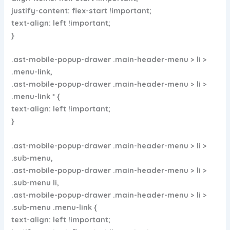
justify-content: flex-start !important;
text-align: left !important;
}
.ast-mobile-popup-drawer .main-header-menu > li >
.menu-link,
.ast-mobile-popup-drawer .main-header-menu > li >
.menu-link * {
text-align: left !important;
}
.ast-mobile-popup-drawer .main-header-menu > li >
.sub-menu,
.ast-mobile-popup-drawer .main-header-menu > li >
.sub-menu li,
.ast-mobile-popup-drawer .main-header-menu > li >
.sub-menu .menu-link {
text-align: left !important;