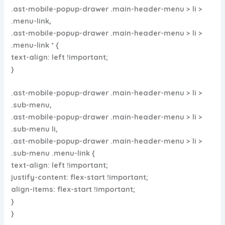
.ast-mobile-popup-drawer .main-header-menu > li >
.menu-link,
.ast-mobile-popup-drawer .main-header-menu > li >
.menu-link * {
text-align: left !important;
}
.ast-mobile-popup-drawer .main-header-menu > li >
.sub-menu,
.ast-mobile-popup-drawer .main-header-menu > li >
.sub-menu li,
.ast-mobile-popup-drawer .main-header-menu > li >
.sub-menu .menu-link {
text-align: left !important;
justify-content: flex-start !important;
align-items: flex-start !important;
}
}