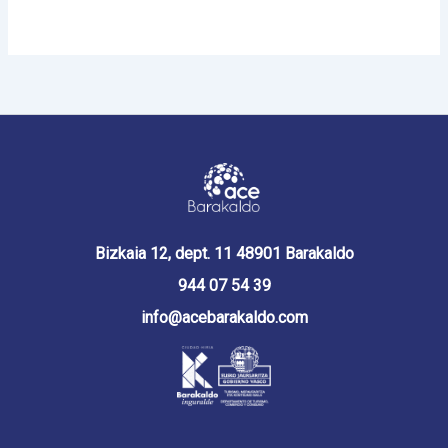
Bizkaia 12, dept. 11 48901 Barakaldo
944 07 54 39
info@acebarakaldo.com