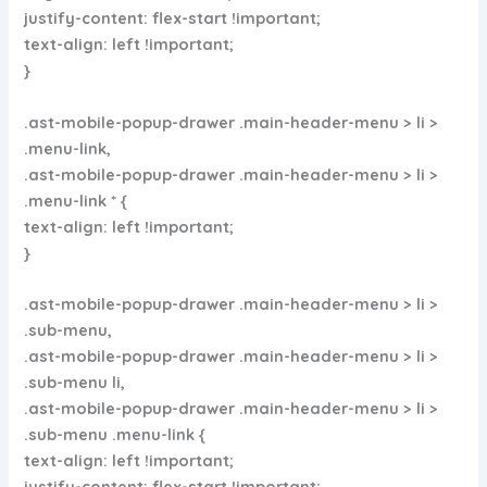
justify-content: flex-start !important;
text-align: left !important;
}
.ast-mobile-popup-drawer .main-header-menu > li >
.menu-link,
.ast-mobile-popup-drawer .main-header-menu > li >
.menu-link * {
text-align: left !important;
}
.ast-mobile-popup-drawer .main-header-menu > li >
.sub-menu,
.ast-mobile-popup-drawer .main-header-menu > li >
.sub-menu li,
.ast-mobile-popup-drawer .main-header-menu > li >
.sub-menu .menu-link {
text-align: left !important;
justify-content: flex-start !important;