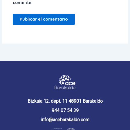
comente.
Bizkaia 12, dept. 11 48901 Barakaldo
944 07 54 39
info@acebarakaldo.com