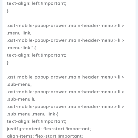
text-align: left !important;
}
.ast-mobile-popup-drawer .main-header-menu > li >
.menu-link,
.ast-mobile-popup-drawer .main-header-menu > li >
.menu-link * {
text-align: left !important;
}
.ast-mobile-popup-drawer .main-header-menu > li >
.sub-menu,
.ast-mobile-popup-drawer .main-header-menu > li >
.sub-menu li,
.ast-mobile-popup-drawer .main-header-menu > li >
.sub-menu .menu-link {
text-align: left !important;
justify-content: flex-start !important;
align-items: flex-start !important;