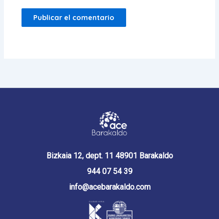
Bizkaia 12, dept. 11 48901 Barakaldo
944 07 54 39
info@acebarakaldo.com