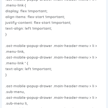
.menu-link {
display: flex !important;
align-items: flex-start !important;
justify-content: flex-start !important;
text-align: left !important;
}
.ast-mobile-popup-drawer .main-header-menu > li >
.menu-link,
.ast-mobile-popup-drawer .main-header-menu > li >
.menu-link * {
text-align: left !important;
}
.ast-mobile-popup-drawer .main-header-menu > li >
.sub-menu,
.ast-mobile-popup-drawer .main-header-menu > li >
.sub-menu li,