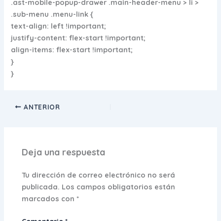
.ast-mobile-popup-drawer .main-header-menu > li >
.sub-menu .menu-link {
text-align: left !important;
justify-content: flex-start !important;
align-items: flex-start !important;
}
}
ANTERIOR
Deja una respuesta
Tu dirección de correo electrónico no será
publicada.
Los campos obligatorios están
marcados con
*