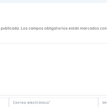
 publicada.
Los campos obligatorios están marcados co
Correo
Web
electrónico*