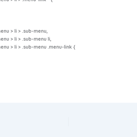
nu > li > .sub-menu,
 > li > .sub-menu li,
u > li > .sub-menu .menu-link {