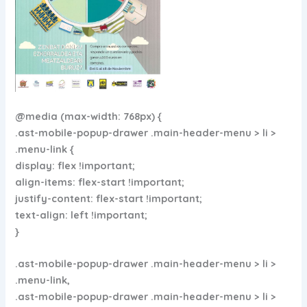
@media (max-width: 768px) {
.ast-mobile-popup-drawer .main-header-menu > li >
.menu-link {
display: flex !important;
align-items: flex-start !important;
justify-content: flex-start !important;
text-align: left !important;
}
.ast-mobile-popup-drawer .main-header-menu > li >
.menu-link,
.ast-mobile-popup-drawer .main-header-menu > li >