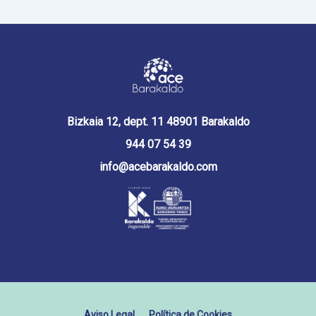
Bizkaia 12, dept. 11 48901 Barakaldo
944 07 54 39
info@acebarakaldo.com
Aviso Legal
Política de Cookies