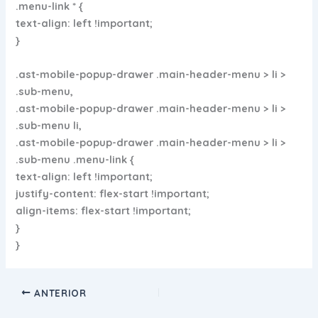
.menu-link * {
text-align: left !important;
}
.ast-mobile-popup-drawer .main-header-menu > li >
.sub-menu,
.ast-mobile-popup-drawer .main-header-menu > li >
.sub-menu li,
.ast-mobile-popup-drawer .main-header-menu > li >
.sub-menu .menu-link {
text-align: left !important;
justify-content: flex-start !important;
align-items: flex-start !important;
}
}
ANTERIOR