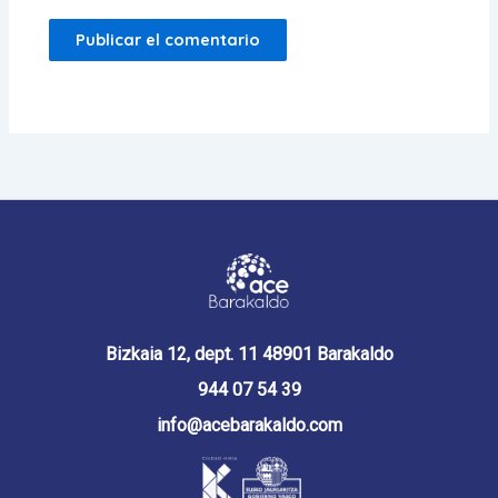
Bizkaia 12, dept. 11 48901 Barakaldo
944 07 54 39
info@acebarakaldo.com