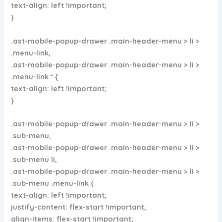
text-align: left !important;
}
.ast-mobile-popup-drawer .main-header-menu > li >
.menu-link,
.ast-mobile-popup-drawer .main-header-menu > li >
.menu-link * {
text-align: left !important;
}
.ast-mobile-popup-drawer .main-header-menu > li >
.sub-menu,
.ast-mobile-popup-drawer .main-header-menu > li >
.sub-menu li,
.ast-mobile-popup-drawer .main-header-menu > li >
.sub-menu .menu-link {
text-align: left !important;
justify-content: flex-start !important;
align-items: flex-start !important;