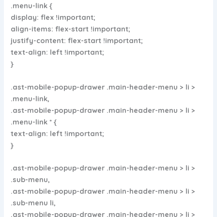
.menu-link {
display: flex !important;
align-items: flex-start !important;
justify-content: flex-start !important;
text-align: left !important;
}
.ast-mobile-popup-drawer .main-header-menu > li >
.menu-link,
.ast-mobile-popup-drawer .main-header-menu > li >
.menu-link * {
text-align: left !important;
}
.ast-mobile-popup-drawer .main-header-menu > li >
.sub-menu,
.ast-mobile-popup-drawer .main-header-menu > li >
.sub-menu li,
.ast-mobile-popup-drawer .main-header-menu > li >