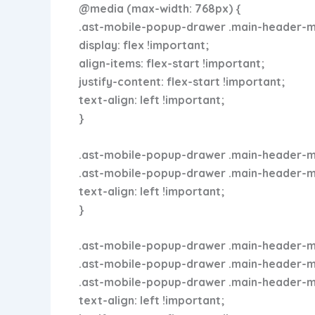
@media (max-width: 768px) {
.ast-mobile-popup-drawer .main-header-men
display: flex !important;
align-items: flex-start !important;
justify-content: flex-start !important;
text-align: left !important;
}
.ast-mobile-popup-drawer .main-header-men
.ast-mobile-popup-drawer .main-header-menu
text-align: left !important;
}
.ast-mobile-popup-drawer .main-header-me
.ast-mobile-popup-drawer .main-header-menu
.ast-mobile-popup-drawer .main-header-men
text-align: left !important;