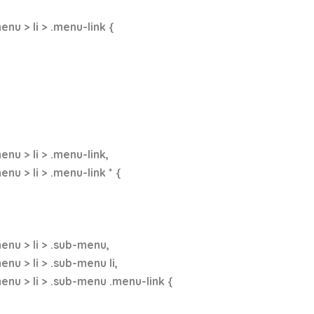
u > li > .menu-link {
u > li > .menu-link,
 > li > .menu-link * {
nu > li > .sub-menu,
 > li > .sub-menu li,
u > li > .sub-menu .menu-link {