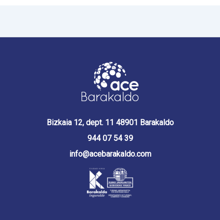
Bizkaia 12, dept. 11 48901 Barakaldo
944 07 54 39
info@acebarakaldo.com