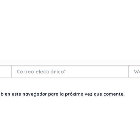
Correo
Web
electrónico*
eb en este navegador para la próxima vez que comente.