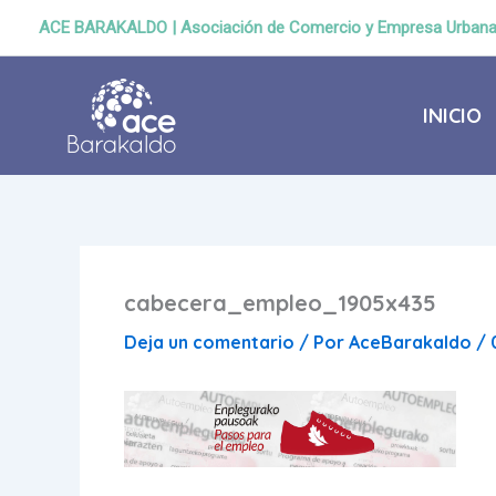
Ir
ACE BARAKALDO | Asociación de Comercio y Empresa Urban
al
contenido
INICIO
cabecera_empleo_1905x435
Deja un comentario
/ Por
AceBarakaldo
/