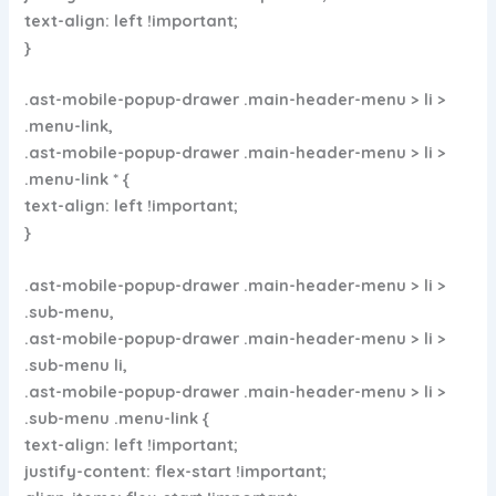
text-align: left !important;
}
.ast-mobile-popup-drawer .main-header-menu > li >
.menu-link,
.ast-mobile-popup-drawer .main-header-menu > li >
.menu-link * {
text-align: left !important;
}
.ast-mobile-popup-drawer .main-header-menu > li >
.sub-menu,
.ast-mobile-popup-drawer .main-header-menu > li >
.sub-menu li,
.ast-mobile-popup-drawer .main-header-menu > li >
.sub-menu .menu-link {
text-align: left !important;
justify-content: flex-start !important;