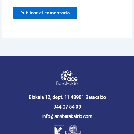
Bizkaia 12, dept. 11 48901 Barakaldo
944 07 54 39
info@acebarakaldo.com