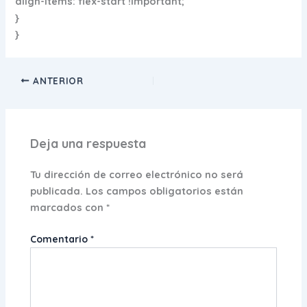
align-items: flex-start !important;
}
}
ANTERIOR
Deja una respuesta
Tu dirección de correo electrónico no será
publicada.
Los campos obligatorios están
marcados con
*
Comentario
*