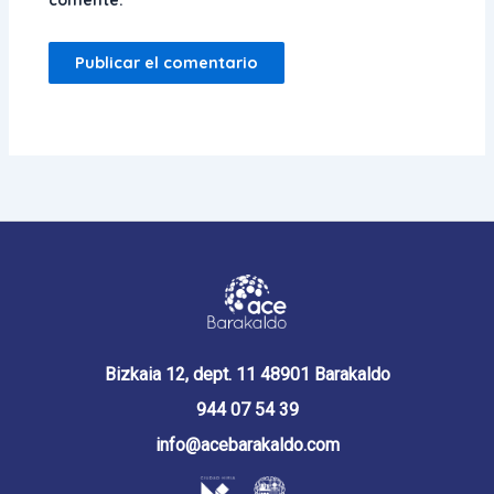
comente.
Bizkaia 12, dept. 11 48901 Barakaldo
944 07 54 39
info@acebarakaldo.com