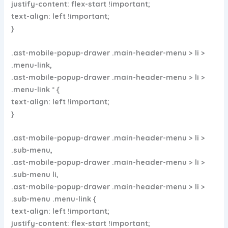
justify-content: flex-start !important;
text-align: left !important;
}
.ast-mobile-popup-drawer .main-header-menu > li >
.menu-link,
.ast-mobile-popup-drawer .main-header-menu > li >
.menu-link * {
text-align: left !important;
}
.ast-mobile-popup-drawer .main-header-menu > li >
.sub-menu,
.ast-mobile-popup-drawer .main-header-menu > li >
.sub-menu li,
.ast-mobile-popup-drawer .main-header-menu > li >
.sub-menu .menu-link {
text-align: left !important;
justify-content: flex-start !important;