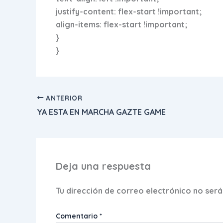
justify-content: flex-start !important;
align-items: flex-start !important;
}
}
ANTERIOR
YA ESTA EN MARCHA GAZTE GAME
Deja una respuesta
Tu dirección de correo electrónico no será
Comentario
*