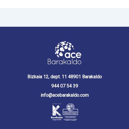
Bizkaia 12, dept. 11 48901 Barakaldo
944 07 54 39
info@acebarakaldo.com