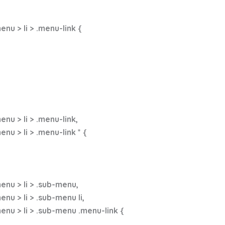
u > li > .menu-link {
u > li > .menu-link,
 > li > .menu-link * {
nu > li > .sub-menu,
 > li > .sub-menu li,
u > li > .sub-menu .menu-link {