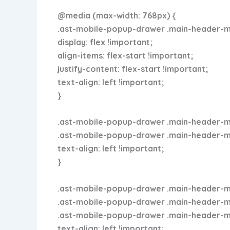
@media (max-width: 768px) {
.ast-mobile-popup-drawer .main-header-men
display: flex !important;
align-items: flex-start !important;
justify-content: flex-start !important;
text-align: left !important;
}
.ast-mobile-popup-drawer .main-header-men
.ast-mobile-popup-drawer .main-header-menu
text-align: left !important;
}
.ast-mobile-popup-drawer .main-header-me
.ast-mobile-popup-drawer .main-header-menu
.ast-mobile-popup-drawer .main-header-men
text-align: left !important;