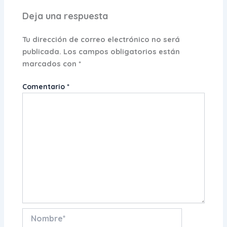
Deja una respuesta
Tu dirección de correo electrónico no será
publicada.
Los campos obligatorios están
marcados con
*
Comentario
*
Nombre*