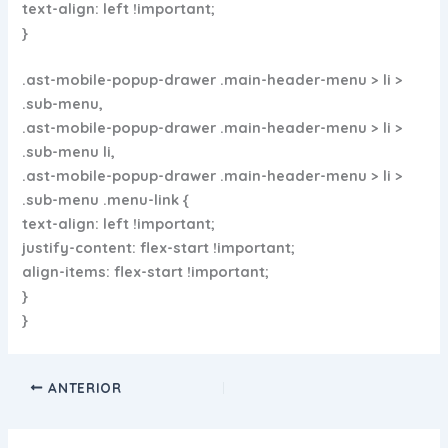
text-align: left !important;
}
.ast-mobile-popup-drawer .main-header-menu > li >
.sub-menu,
.ast-mobile-popup-drawer .main-header-menu > li >
.sub-menu li,
.ast-mobile-popup-drawer .main-header-menu > li >
.sub-menu .menu-link {
text-align: left !important;
justify-content: flex-start !important;
align-items: flex-start !important;
}
}
ANTERIOR