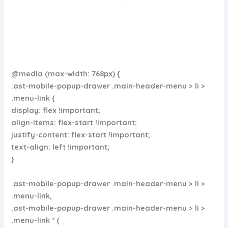
@media (max-width: 768px) {
.ast-mobile-popup-drawer .main-header-menu > li >
.menu-link {
display: flex !important;
align-items: flex-start !important;
justify-content: flex-start !important;
text-align: left !important;
}
.ast-mobile-popup-drawer .main-header-menu > li >
.menu-link,
.ast-mobile-popup-drawer .main-header-menu > li >
.menu-link * {