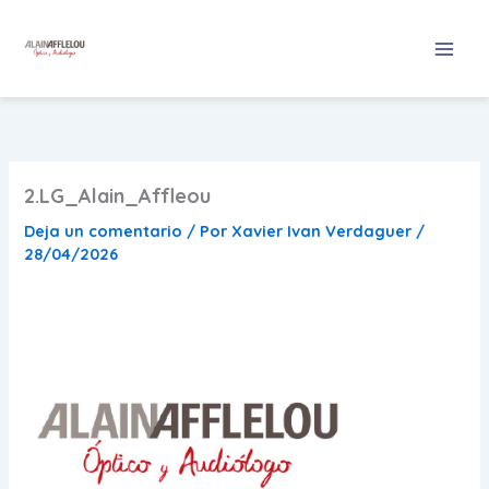
Ir
al
contenido
2.LG_Alain_Affleou
Deja un comentario
/ Por
Xavier Ivan Verdaguer
/
28/04/2026