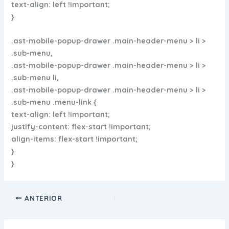
text-align: left !important;
}
.ast-mobile-popup-drawer .main-header-menu > li >
.sub-menu,
.ast-mobile-popup-drawer .main-header-menu > li >
.sub-menu li,
.ast-mobile-popup-drawer .main-header-menu > li >
.sub-menu .menu-link {
text-align: left !important;
justify-content: flex-start !important;
align-items: flex-start !important;
}
}
ANTERIOR