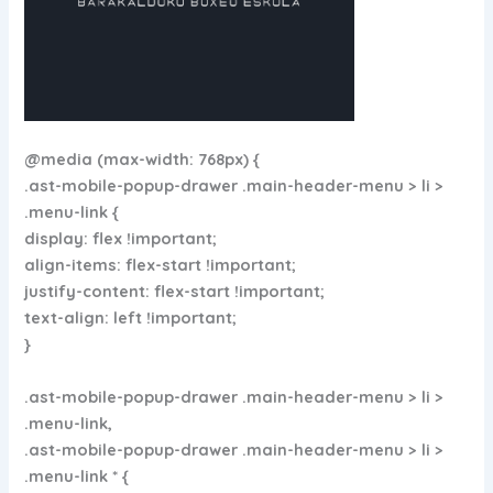
@media (max-width: 768px) {
.ast-mobile-popup-drawer .main-header-menu > li >
.menu-link {
display: flex !important;
align-items: flex-start !important;
justify-content: flex-start !important;
text-align: left !important;
}
.ast-mobile-popup-drawer .main-header-menu > li >
.menu-link,
.ast-mobile-popup-drawer .main-header-menu > li >
.menu-link * {