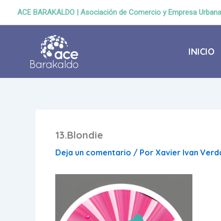
Ir
ACE BARAKALDO | Asociación de Comercio y Empresa Urban
al
contenido
INICIO
13.Blondie
Deja un comentario
/ Por
Xavier Ivan Ver