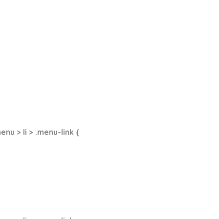
u > li > .menu-link {