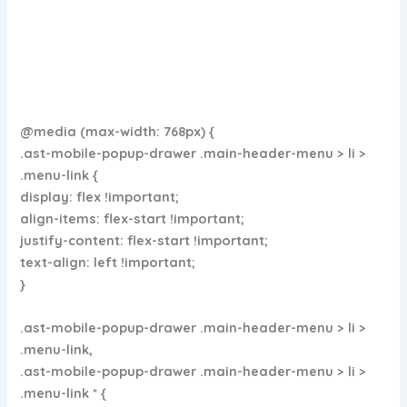
@media (max-width: 768px) {
.ast-mobile-popup-drawer .main-header-menu > li >
.menu-link {
display: flex !important;
align-items: flex-start !important;
justify-content: flex-start !important;
text-align: left !important;
}
.ast-mobile-popup-drawer .main-header-menu > li >
.menu-link,
.ast-mobile-popup-drawer .main-header-menu > li >
.menu-link * {