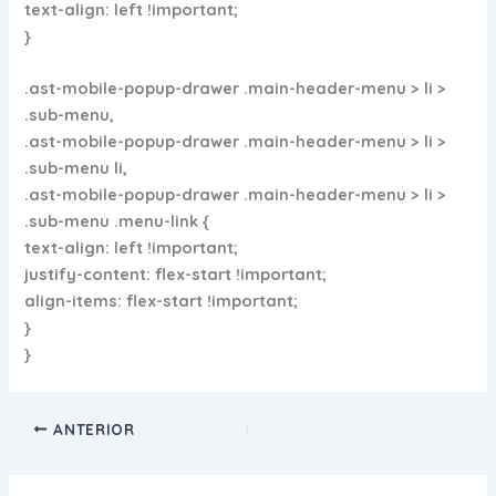
text-align: left !important;
}
.ast-mobile-popup-drawer .main-header-menu > li >
.sub-menu,
.ast-mobile-popup-drawer .main-header-menu > li >
.sub-menu li,
.ast-mobile-popup-drawer .main-header-menu > li >
.sub-menu .menu-link {
text-align: left !important;
justify-content: flex-start !important;
align-items: flex-start !important;
}
}
ANTERIOR