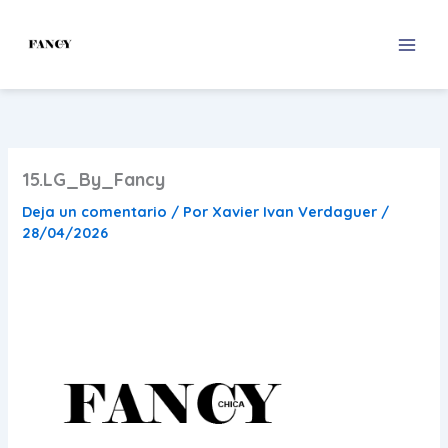
Ir
al
contenido
15.LG_By_Fancy
Deja un comentario
/ Por
Xavier Ivan Verdaguer
/
28/04/2026