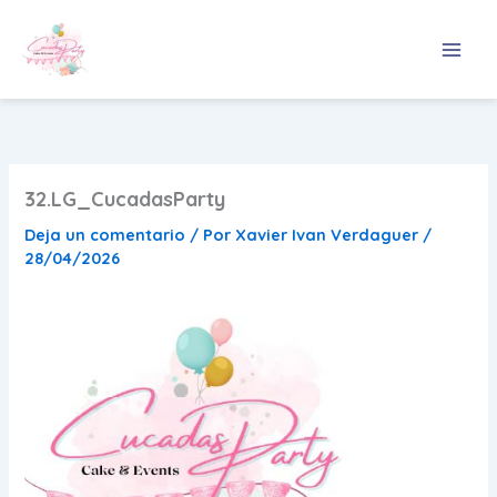
Ir
al
contenido
32.LG_CucadasParty
Deja un comentario
/ Por
Xavier Ivan Verdaguer
/
28/04/2026