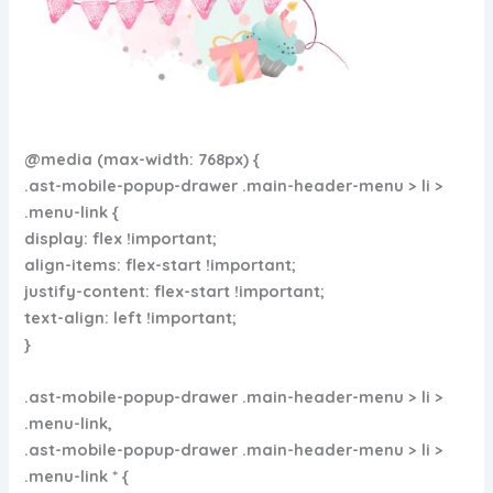
@media (max-width: 768px) {
.ast-mobile-popup-drawer .main-header-menu > li >
.menu-link {
display: flex !important;
align-items: flex-start !important;
justify-content: flex-start !important;
text-align: left !important;
}
.ast-mobile-popup-drawer .main-header-menu > li >
.menu-link,
.ast-mobile-popup-drawer .main-header-menu > li >
.menu-link * {