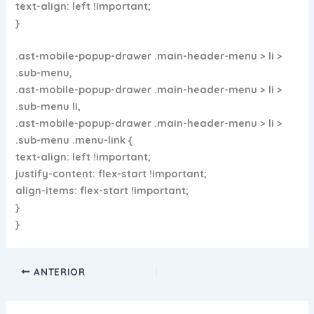
text-align: left !important;
}
.ast-mobile-popup-drawer .main-header-menu > li >
.sub-menu,
.ast-mobile-popup-drawer .main-header-menu > li >
.sub-menu li,
.ast-mobile-popup-drawer .main-header-menu > li >
.sub-menu .menu-link {
text-align: left !important;
justify-content: flex-start !important;
align-items: flex-start !important;
}
}
ANTERIOR