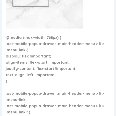
@media (max-width: 768px) {
.ast-mobile-popup-drawer .main-header-menu > li >
.menu-link {
display: flex !important;
align-items: flex-start !important;
justify-content: flex-start !important;
text-align: left !important;
}
.ast-mobile-popup-drawer .main-header-menu > li >
.menu-link,
.ast-mobile-popup-drawer .main-header-menu > li >
.menu-link * {