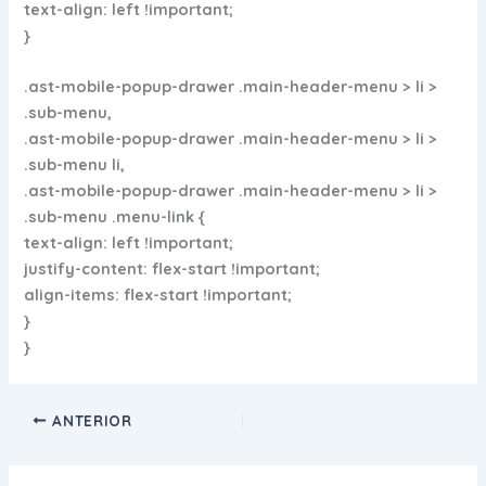
text-align: left !important;
}
.ast-mobile-popup-drawer .main-header-menu > li >
.sub-menu,
.ast-mobile-popup-drawer .main-header-menu > li >
.sub-menu li,
.ast-mobile-popup-drawer .main-header-menu > li >
.sub-menu .menu-link {
text-align: left !important;
justify-content: flex-start !important;
align-items: flex-start !important;
}
}
ANTERIOR