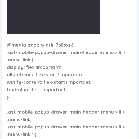
@media (max-width: 768px) {
.ast-mobile-popup-drawer .main-header-menu > li >
.menu-link {
display: flex !important;
align-items: flex-start !important;
justify-content: flex-start !important;
text-align: left !important;
}
.ast-mobile-popup-drawer .main-header-menu > li >
.menu-link,
.ast-mobile-popup-drawer .main-header-menu > li >
.menu-link * {