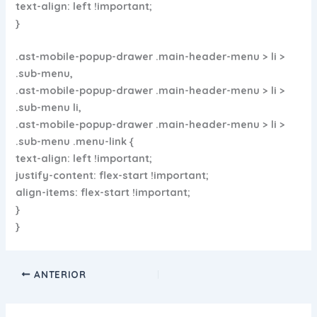
text-align: left !important;
}
.ast-mobile-popup-drawer .main-header-menu > li >
.sub-menu,
.ast-mobile-popup-drawer .main-header-menu > li >
.sub-menu li,
.ast-mobile-popup-drawer .main-header-menu > li >
.sub-menu .menu-link {
text-align: left !important;
justify-content: flex-start !important;
align-items: flex-start !important;
}
}
ANTERIOR