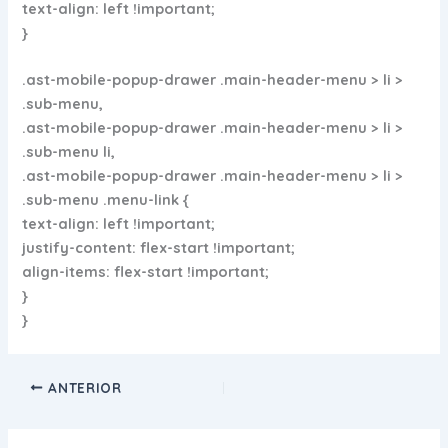
text-align: left !important;
}
.ast-mobile-popup-drawer .main-header-menu > li >
.sub-menu,
.ast-mobile-popup-drawer .main-header-menu > li >
.sub-menu li,
.ast-mobile-popup-drawer .main-header-menu > li >
.sub-menu .menu-link {
text-align: left !important;
justify-content: flex-start !important;
align-items: flex-start !important;
}
}
ANTERIOR