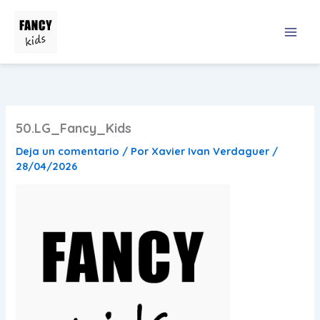
Ir
al
contenido
50.LG_Fancy_Kids
Deja un comentario
/ Por
Xavier Ivan Verdaguer
/
28/04/2026