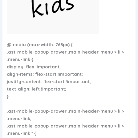
@media (max-width: 768px) {
.ast-mobile-popup-drawer .main-header-menu > li >
.menu-link {
display: flex !important;
align-items: flex-start !important;
justify-content: flex-start !important;
text-align: left !important;
}
.ast-mobile-popup-drawer .main-header-menu > li >
.menu-link,
.ast-mobile-popup-drawer .main-header-menu > li >
.menu-link * {