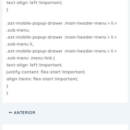
text-align: left !important;
}
.ast-mobile-popup-drawer .main-header-menu > li >
.sub-menu,
.ast-mobile-popup-drawer .main-header-menu > li >
.sub-menu li,
.ast-mobile-popup-drawer .main-header-menu > li >
.sub-menu .menu-link {
text-align: left !important;
justify-content: flex-start !important;
align-items: flex-start !important;
}
}
ANTERIOR