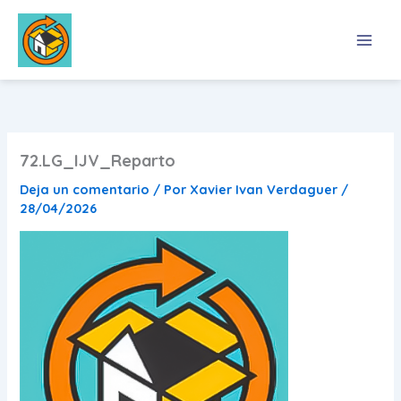
Ir
al
contenido
72.LG_IJV_Reparto
Deja un comentario
/ Por
Xavier Ivan Verdaguer
/
28/04/2026