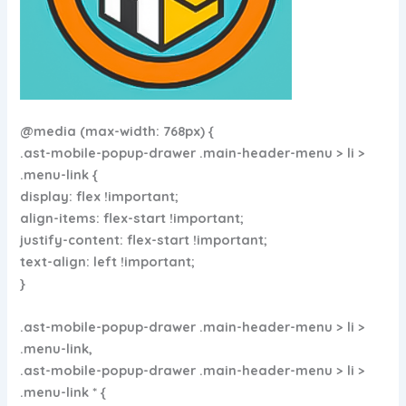
@media (max-width: 768px) {
.ast-mobile-popup-drawer .main-header-menu > li >
.menu-link {
display: flex !important;
align-items: flex-start !important;
justify-content: flex-start !important;
text-align: left !important;
}
.ast-mobile-popup-drawer .main-header-menu > li >
.menu-link,
.ast-mobile-popup-drawer .main-header-menu > li >
.menu-link * {