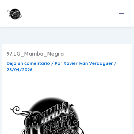
Ir
al
contenido
97.LG_Mamba_Negra
Deja un comentario
/ Por
Xavier Ivan Verdaguer
/
28/04/2026