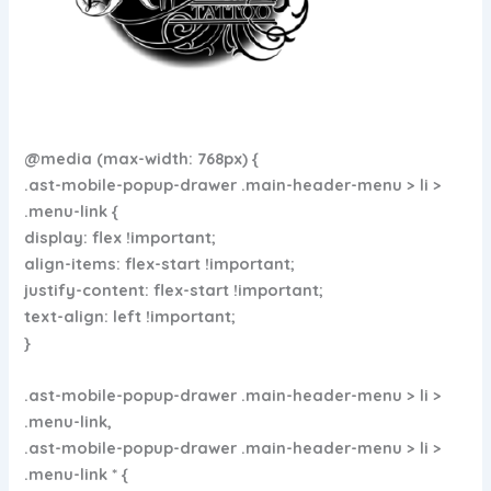
@media (max-width: 768px) {
.ast-mobile-popup-drawer .main-header-menu > li >
.menu-link {
display: flex !important;
align-items: flex-start !important;
justify-content: flex-start !important;
text-align: left !important;
}
.ast-mobile-popup-drawer .main-header-menu > li >
.menu-link,
.ast-mobile-popup-drawer .main-header-menu > li >
.menu-link * {