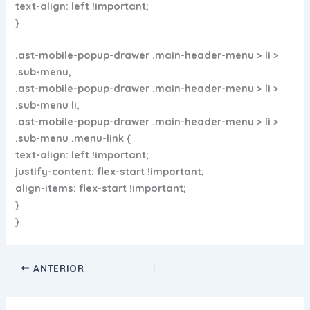
text-align: left !important;
}
.ast-mobile-popup-drawer .main-header-menu > li >
.sub-menu,
.ast-mobile-popup-drawer .main-header-menu > li >
.sub-menu li,
.ast-mobile-popup-drawer .main-header-menu > li >
.sub-menu .menu-link {
text-align: left !important;
justify-content: flex-start !important;
align-items: flex-start !important;
}
}
ANTERIOR