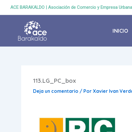
Ir
ACE BARAKALDO | Asociación de Comercio y Empresa Urban
al
contenido
INICIO
113.LG_PC_box
Deja un comentario
/ Por
Xavier Ivan Ver