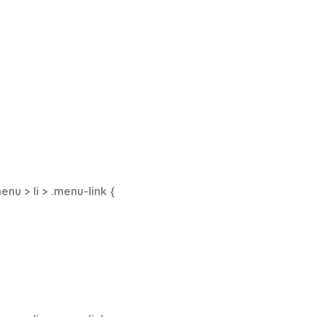
u > li > .menu-link {