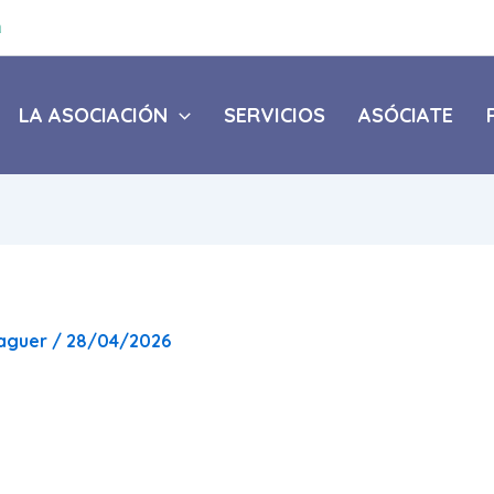
a
LA ASOCIACIÓN
SERVICIOS
ASÓCIATE
daguer
/
28/04/2026