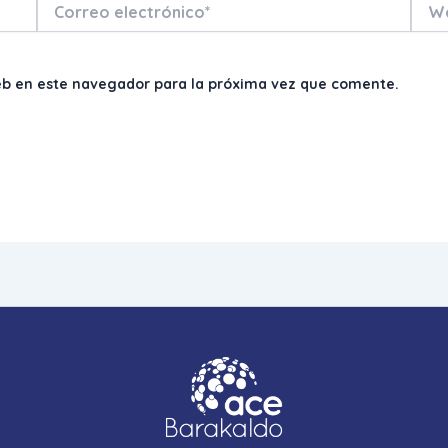
Correo
Web
electrónico*
eb en este navegador para la próxima vez que comente.