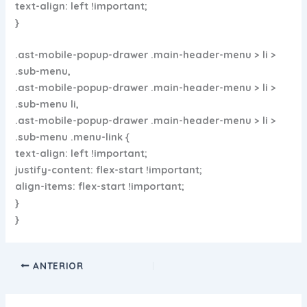
text-align: left !important;
}
.ast-mobile-popup-drawer .main-header-menu > li >
.sub-menu,
.ast-mobile-popup-drawer .main-header-menu > li >
.sub-menu li,
.ast-mobile-popup-drawer .main-header-menu > li >
.sub-menu .menu-link {
text-align: left !important;
justify-content: flex-start !important;
align-items: flex-start !important;
}
}
ANTERIOR