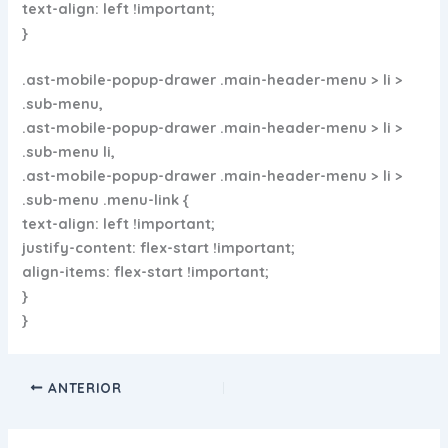
text-align: left !important;
}
.ast-mobile-popup-drawer .main-header-menu > li >
.sub-menu,
.ast-mobile-popup-drawer .main-header-menu > li >
.sub-menu li,
.ast-mobile-popup-drawer .main-header-menu > li >
.sub-menu .menu-link {
text-align: left !important;
justify-content: flex-start !important;
align-items: flex-start !important;
}
}
ANTERIOR