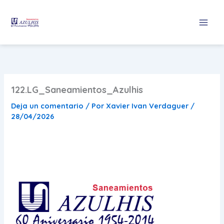
Ir
al
contenido
122.LG_Saneamientos_Azulhis
Deja un comentario
/ Por
Xavier Ivan Verdaguer
/
28/04/2026