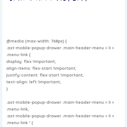
@media (max-width: 768px) {
.ast-mobile-popup-drawer .main-header-menu > li >
.menu-link {
display: flex !important;
align-items: flex-start !important;
justify-content: flex-start !important;
text-align: left !important;
}
.ast-mobile-popup-drawer .main-header-menu > li >
.menu-link,
.ast-mobile-popup-drawer .main-header-menu > li >
.menu-link * {