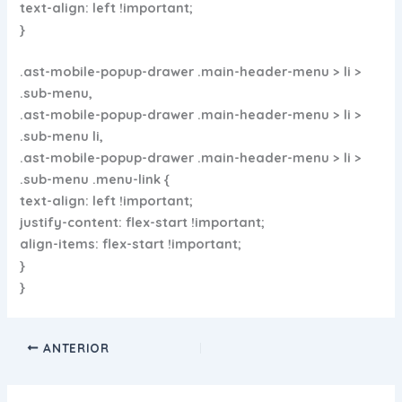
text-align: left !important;
}
.ast-mobile-popup-drawer .main-header-menu > li >
.sub-menu,
.ast-mobile-popup-drawer .main-header-menu > li >
.sub-menu li,
.ast-mobile-popup-drawer .main-header-menu > li >
.sub-menu .menu-link {
text-align: left !important;
justify-content: flex-start !important;
align-items: flex-start !important;
}
}
ANTERIOR