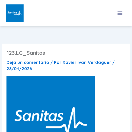
Ir
al
contenido
123.LG_Sanitas
Deja un comentario
/ Por
Xavier Ivan Verdaguer
/
28/04/2026