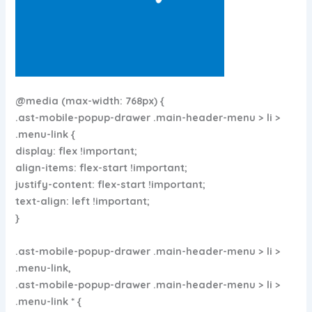
@media (max-width: 768px) {
.ast-mobile-popup-drawer .main-header-menu > li >
.menu-link {
display: flex !important;
align-items: flex-start !important;
justify-content: flex-start !important;
text-align: left !important;
}
.ast-mobile-popup-drawer .main-header-menu > li >
.menu-link,
.ast-mobile-popup-drawer .main-header-menu > li >
.menu-link * {