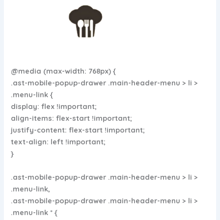
@media (max-width: 768px) {
.ast-mobile-popup-drawer .main-header-menu > li >
.menu-link {
display: flex !important;
align-items: flex-start !important;
justify-content: flex-start !important;
text-align: left !important;
}
.ast-mobile-popup-drawer .main-header-menu > li >
.menu-link,
.ast-mobile-popup-drawer .main-header-menu > li >
.menu-link * {