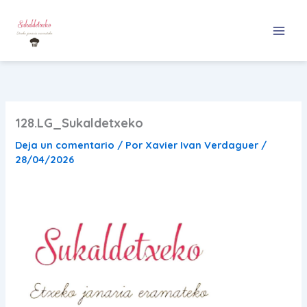
Ir
al
contenido
128.LG_Sukaldetxeko
Deja un comentario
/ Por
Xavier Ivan Verdaguer
/
28/04/2026