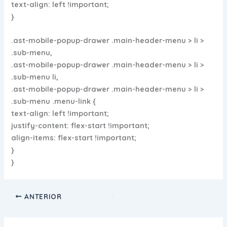
text-align: left !important;
}
.ast-mobile-popup-drawer .main-header-menu > li >
.sub-menu,
.ast-mobile-popup-drawer .main-header-menu > li >
.sub-menu li,
.ast-mobile-popup-drawer .main-header-menu > li >
.sub-menu .menu-link {
text-align: left !important;
justify-content: flex-start !important;
align-items: flex-start !important;
}
}
ANTERIOR