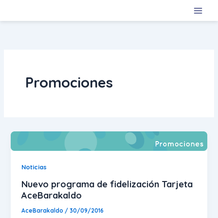
Ir
al
contenido
Promociones
Noticias
Nuevo programa de fidelización Tarjeta
AceBarakaldo
AceBarakaldo
/
30/09/2016