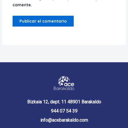
comente.
Bizkaia 12, dept. 11 48901 Barakaldo
944 07 54 39
info@acebarakaldo.com