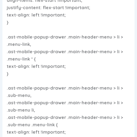
align-items: flex-start !important;
justify-content: flex-start !important;
text-align: left !important;
}
.ast-mobile-popup-drawer .main-header-menu > li >
.menu-link,
.ast-mobile-popup-drawer .main-header-menu > li >
.menu-link * {
text-align: left !important;
}
.ast-mobile-popup-drawer .main-header-menu > li >
.sub-menu,
.ast-mobile-popup-drawer .main-header-menu > li >
.sub-menu li,
.ast-mobile-popup-drawer .main-header-menu > li >
.sub-menu .menu-link {
text-align: left !important;