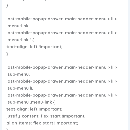
}
.ast-mobile-popup-drawer .main-header-menu > li >
.menu-link,
.ast-mobile-popup-drawer .main-header-menu > li >
.menu-link * {
text-align: left !important;
}
.ast-mobile-popup-drawer .main-header-menu > li >
.sub-menu,
.ast-mobile-popup-drawer .main-header-menu > li >
.sub-menu li,
.ast-mobile-popup-drawer .main-header-menu > li >
.sub-menu .menu-link {
text-align: left !important;
justify-content: flex-start !important;
align-items: flex-start !important;
}