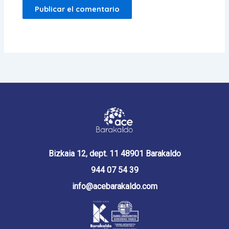
Bizkaia 12, dept. 11 48901 Barakaldo
944 07 54 39
info@acebarakaldo.com