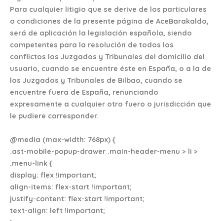
Para cualquier litigio que se derive de los particulares
o condiciones de la presente página de AceBarakaldo,
será de aplicación la legislación española, siendo
competentes para la resolución de todos los
conflictos los Juzgados y Tribunales del domicilio del
usuario, cuando se encuentre éste en España, o a la de
los Juzgados y Tribunales de Bilbao, cuando se
encuentre fuera de España, renunciando
expresamente a cualquier otro fuero o jurisdicción que
le pudiere corresponder.
@media (max-width: 768px) {
.ast-mobile-popup-drawer .main-header-menu > li >
.menu-link {
display: flex !important;
align-items: flex-start !important;
justify-content: flex-start !important;
text-align: left !important;