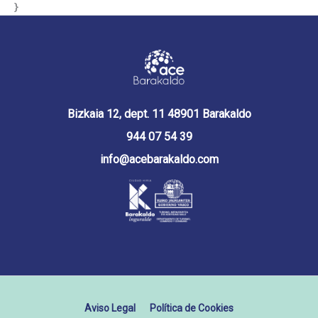
}
Bizkaia 12, dept. 11 48901 Barakaldo
944 07 54 39
info@acebarakaldo.com
Aviso Legal
Política de Cookies