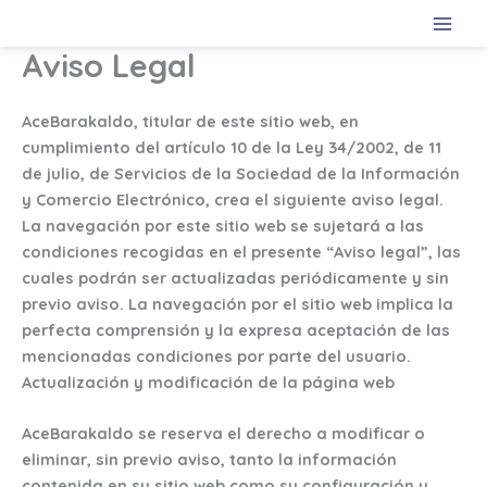
Ir
al
Aviso Legal
contenido
AceBarakaldo, titular de este sitio web, en
cumplimiento del artículo 10 de la Ley 34/2002, de 11
de julio, de Servicios de la Sociedad de la Información
y Comercio Electrónico, crea el siguiente aviso legal.
La navegación por este sitio web se sujetará a las
condiciones recogidas en el presente “Aviso legal”, las
cuales podrán ser actualizadas periódicamente y sin
previo aviso. La navegación por el sitio web implica la
perfecta comprensión y la expresa aceptación de las
mencionadas condiciones por parte del usuario.
Actualización y modificación de la página web
AceBarakaldo se reserva el derecho a modificar o
eliminar, sin previo aviso, tanto la información
contenida en su sitio web como su configuración y