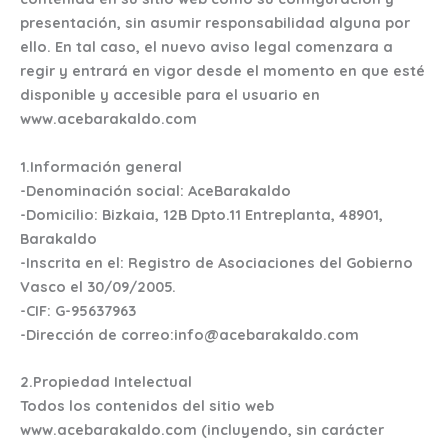
presentación, sin asumir responsabilidad alguna por
ello. En tal caso, el nuevo aviso legal comenzara a
regir y entrará en vigor desde el momento en que esté
disponible y accesible para el usuario en
www.acebarakaldo.com
1.Información general
-Denominación social: AceBarakaldo
-Domicilio: Bizkaia, 12B Dpto.11 Entreplanta, 48901,
Barakaldo
-Inscrita en el: Registro de Asociaciones del Gobierno
Vasco el 30/09/2005.
-CIF: G-95637963
-Dirección de correo:info@acebarakaldo.com
2.Propiedad Intelectual
Todos los contenidos del sitio web
www.acebarakaldo.com (incluyendo, sin carácter