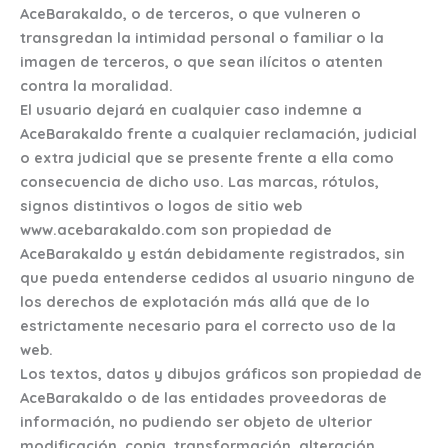
AceBarakaldo, o de terceros, o que vulneren o
transgredan la intimidad personal o familiar o la
imagen de terceros, o que sean ilícitos o atenten
contra la moralidad.
El usuario dejará en cualquier caso indemne a
AceBarakaldo frente a cualquier reclamación, judicial
o extra judicial que se presente frente a ella como
consecuencia de dicho uso. Las marcas, rótulos,
signos distintivos o logos de sitio web
www.acebarakaldo.com son propiedad de
AceBarakaldo y están debidamente registrados, sin
que pueda entenderse cedidos al usuario ninguno de
los derechos de explotación más allá que de lo
estrictamente necesario para el correcto uso de la
web.
Los textos, datos y dibujos gráficos son propiedad de
AceBarakaldo o de las entidades proveedoras de
información, no pudiendo ser objeto de ulterior
modificación, copia, transformación, alteración,