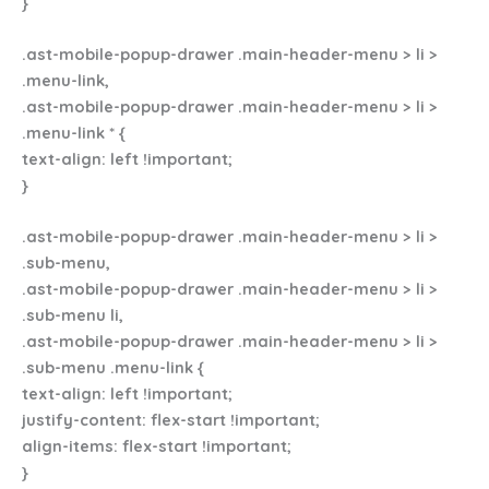
}
.ast-mobile-popup-drawer .main-header-menu > li >
.menu-link,
.ast-mobile-popup-drawer .main-header-menu > li >
.menu-link * {
text-align: left !important;
}
.ast-mobile-popup-drawer .main-header-menu > li >
.sub-menu,
.ast-mobile-popup-drawer .main-header-menu > li >
.sub-menu li,
.ast-mobile-popup-drawer .main-header-menu > li >
.sub-menu .menu-link {
text-align: left !important;
justify-content: flex-start !important;
align-items: flex-start !important;
}