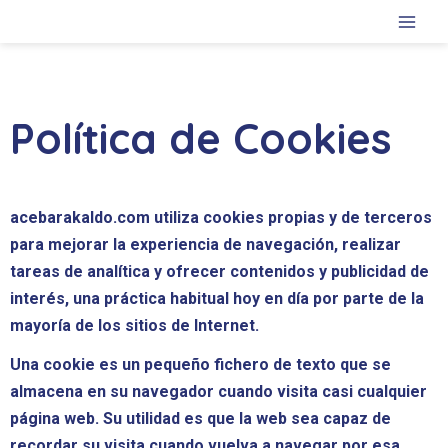
Ir
al
contenido
Política de Cookies
acebarakaldo.com utiliza cookies propias y de terceros
para mejorar la experiencia de navegación, realizar
tareas de analítica y ofrecer contenidos y publicidad de
interés, una práctica habitual hoy en día por parte de la
mayoría de los sitios de Internet.
Una cookie es un pequeño fichero de texto que se
almacena en su navegador cuando visita casi cualquier
página web. Su utilidad es que la web sea capaz de
recordar su visita cuando vuelva a navegar por esa