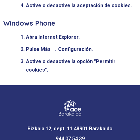
Active o desactive la aceptación de cookies.
Windows Phone
Abra Internet Explorer.
Pulse Más → Configuración.
Active o desactive la opción "Permitir
cookies".
Bizkaia 12, dept. 11 48901 Barakaldo
944 07 54 39