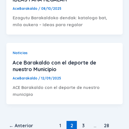
AceBarakaldo
/
08/10/2025
Ezagutu Barakaldoko dendak: katalogo bat,
mila aukera – Ideas para regalar
Noticias
Ace Barakaldo con el deporte de
nuestro Municipio
AceBarakaldo
/
12/09/2025
ACE Barakaldo con el deporte de nuestro
municipio
←
Anterior
1
2
3
…
28