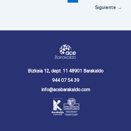
Siguiente
→
Bizkaia 12, dept. 11 48901 Barakaldo
944 07 54 39
info@acebarakaldo.com