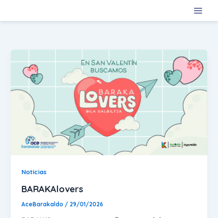
Ir
al
contenido
Noticias
BARAKAlovers
AceBarakaldo
/
29/01/2026