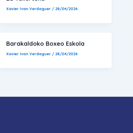
Xavier Ivan Verdaguer
/
28/04/2026
Barakaldoko Boxeo Eskola
Xavier Ivan Verdaguer
/
28/04/2026