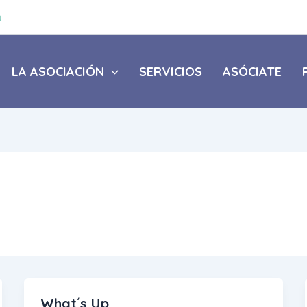
a
LA ASOCIACIÓN
SERVICIOS
ASÓCIATE
What´s Up