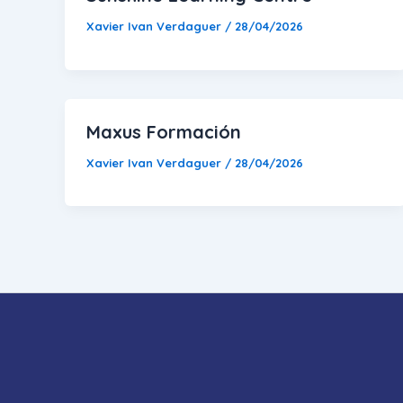
Xavier Ivan Verdaguer
/
28/04/2026
Maxus Formación
Xavier Ivan Verdaguer
/
28/04/2026