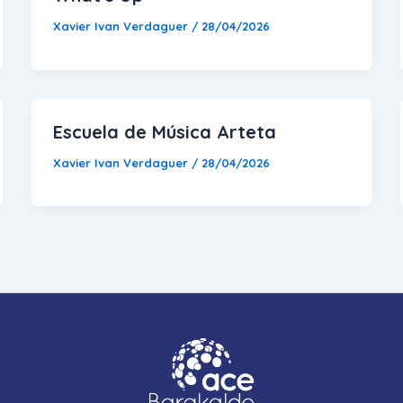
Xavier Ivan Verdaguer
/
28/04/2026
Escuela de Música Arteta
Xavier Ivan Verdaguer
/
28/04/2026