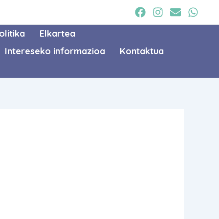
litika
Elkartea
Intereseko informazioa
Kontaktua