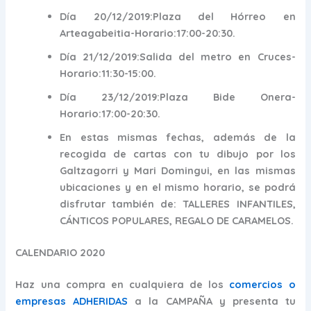
Día 20/12/2019:Plaza del Hórreo en
Arteagabeitia-Horario:17:00-20:30.
Día 21/12/2019:Salida del metro en Cruces-
Horario:11:30-15:00.
Día 23/12/2019:Plaza Bide Onera-
Horario:17:00-20:30.
En estas mismas fechas, además de la
recogida de cartas con tu dibujo por los
Galtzagorri y Mari Domingui, en las mismas
ubicaciones y en el mismo horario, se podrá
disfrutar también de: TALLERES INFANTILES,
CÁNTICOS POPULARES, REGALO DE CARAMELOS.
CALENDARIO 2020
Haz una compra en cualquiera de los
comercios o
empresas ADHERIDAS
a la CAMPAÑA y presenta tu