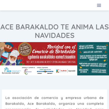
Ir
al
contenido
ACE BARAKALDO TE ANIMA LAS
NAVIDADES
La asociación de comercio y empresa urbana de
Barakaldo, Ace Barakaldo, organiza una completa