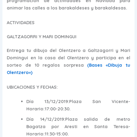
programación de actividades en Navidad para
animar las calles a los barakaldeses y barakaldesas.
ACTIVIDADES
GALTZAGORRI Y MARI DOMINGUI
Entrega tu dibujo del Olentzero a Galtzagorri y Mari
Domingui en la casa del Olentzero y participa en el
sorteo de 10 regalos sorpresa
(Bases «Dibuja tu
Olentzero»)
UBICACIONES Y FECHAS:
Día 13/12/2019:Plaza San Vicente-
Horario:17:00-20:30.
Día 14/12/2019:Plaza salida de metro
Bagatza por Aresti en Santa Teresa-
Horario:11:30-15:00.