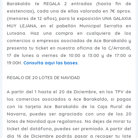
Barakaldo te REGALA 2 entradas (hasta fin de
existencias), cada una de ellas valorada en 7€ aprox.
(menores de 12 años), para la exposición UNA GALAXIA
MUY LEJANA, en el pabellón Municipal Serralta en
Lutxana. Haz una compra en cualquiera de los
comercios o empresas asociadas de Ace Barakaldo y
presenta tu ticket en nuestra oficina de la C/Arrandi,
17 de lunes a viernes de 10:00 a 13:00 y de 17:00 a
19:00H.
Consulta aqui las bases.
REGALO DE 20 LOTES DE NAVIDAD
A partir del 1 hasta el 20 de Diciembre, en los TPV de
los comercios asociados a Ace Barakaldo, si pagas
con la tarjeta Ace Barakaldo de la Caja Rural de
Navarra, puedes ser agraciado con uno de los 20
lotes de Navidad que regalamos. No dejes de mirar tu
ticket del datáfono, puedes ser premiado. A partir del
día 16 de Diciembre podrás pasar a recoger tu lote