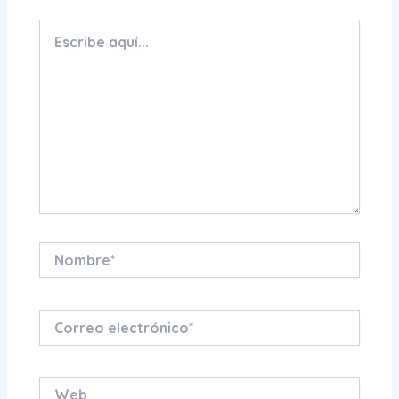
Escribe
aquí...
Nombre*
Correo
electrónico*
Web