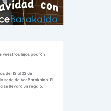
e vuestros hijos podrán
s del 12 al 22 de
 la sede de AceBarakaldo. El
a se llevará un regalo.