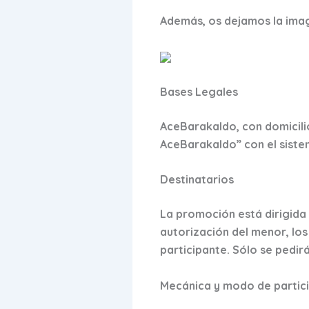
Además, os dejamos la imag
Bases Legales
AceBarakaldo, con domicilio
AceBarakaldo” con el sistem
Destinatarios
La promoción está dirigida 
autorización del menor, lo
participante. Sólo se pedir
Mecánica y modo de partic