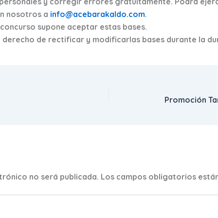
personales y corregir errores gratuitamente. Podrá ejer
n nosotros a
info@acebarakaldo.com
.
l concurso supone aceptar estas bases.
derecho de rectificar y modificarlas bases durante la du
trónico no será publicada.
Los campos obligatorios est