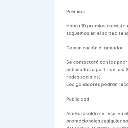
Premios
Habrá 10 premios consistent
saquemos en el sorteo tend
Comunicación al ganador
Se contactará con los padr
publicados a partir del día
redes sociales).
Los ganadores podrán recog
Publicidad
AceBarakaldo se reserva el
promocionales cualquier sop