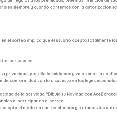
rega de regalos a los premiados, tenemos intención de sa
canales siempre y cuando contemos con la autorización e
 en el sorteo implica que el usuario acepta totalmente la
datos personales
su privacidad, por ello la cuidamos y valoramos la confi
 de conformidad con lo dispuesto en las leyes española
vacidad de la actividad “Dibuja tu Navidad con AceBaraka
ales al participar en el sorteo.
ted acepta el modo en que recabamos y tratamos los dato