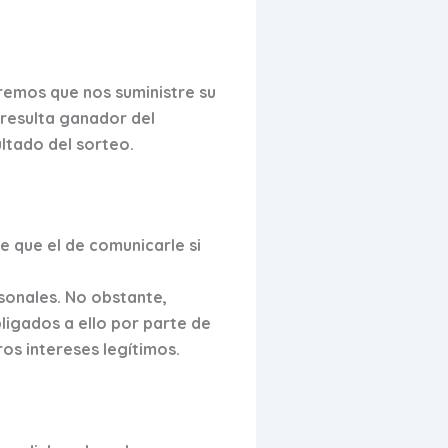
iremos que nos suministre su
 resulta ganador del
ltado del sorteo.
e que el de comunicarle si
sonales. No obstante,
igados a ello por parte de
os intereses legítimos.