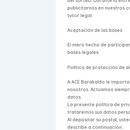
del sorteo. Durante la ent
publicitarnos en nuestros 
tutor legal.
Aceptación de las bases
El mero hecho de participar
bases legales.
Política de protección de 
A ACE Barakaldo le importa 
nosotros. Actuamos siempre
datos.
La presente política de pri
trataremos sus datos person
Al depositar su postal, us
describe a continuación.