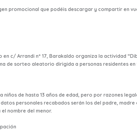
en promocional que podéis descargar y compartir en vue
 en c/ Arrandi nº 17, Barakaldo organiza la actividad “Di
a de sorteo aleatorio dirigida a personas residentes en 
a niños de hasta 13 años de edad, pero por razones legal
s datos personales recabados serán los del padre, madre 
á el nombre del menor.
ipación