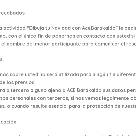
 recabados
la actividad “Dibuja tu Navidad con AceBarakaldo” le ped
no, con el único fin de ponernos en contacto con usted si
 el nombre del menor participante para comunicar el resu
s
s sobre usted no será utilizada para ningún fin diferent
de los premios.
rá a tercero alguno ajeno a ACE Barakaldo sus datos per
os personales con terceros, si nos vemos legalmente obl
, o cuando resulte esencial para la protección de nuestr
icación