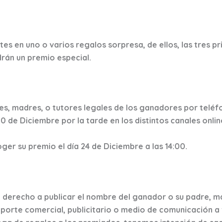
es en uno o varios regalos sorpresa, de ellos, las tres p
rán un premio especial.
es, madres, o tutores legales de los ganadores por telé
 20 de Diciembre por la tarde en los distintos canales onl
er su premio el día 24 de Diciembre a las 14:00.
 derecho a publicar el nombre del ganador o su padre, ma
orte comercial, publicitario o medio de comunicación a f