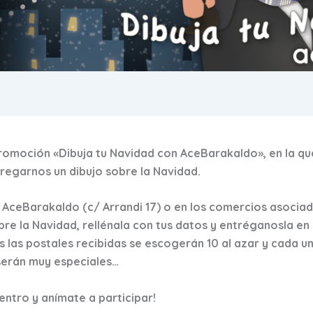
omoción «Dibuja tu Navidad con AceBarakaldo», en la qu
regarnos un dibujo sobre la Navidad.
e AceBarakaldo (c/ Arrandi 17) o en los comercios asociado
bre la Navidad, rellénala con tus datos y entréganosla en
 las postales recibidas se escogerán 10 al azar y cada un
serán muy especiales…
dentro y anímate a participar!