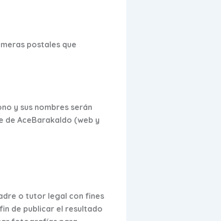
rimeras postales que
fono y sus nombres serán
ine de AceBarakaldo (web y
dre o tutor legal con fines
in de publicar el resultado