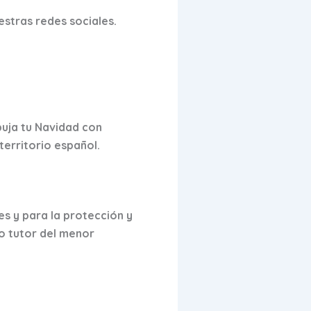
stras redes sociales.
buja tu Navidad con
territorio español.
es y para la protección y
o tutor del menor