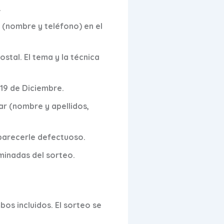
.
e (nombre y teléfono) en el
ostal. El tema y la técnica
 19 de Diciembre.
ar (nombre y apellidos,
 parecerle defectuoso.
minadas del sorteo.
os incluidos. El sorteo se