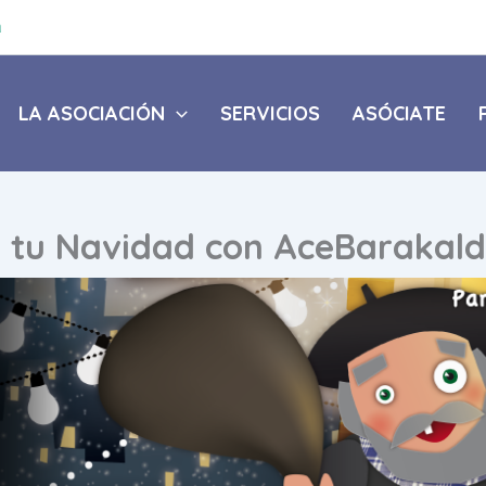
a
LA ASOCIACIÓN
SERVICIOS
ASÓCIATE
a tu Navidad con AceBarakald