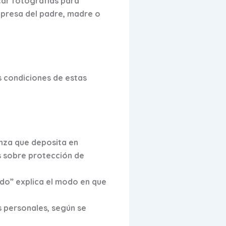
car fotografías para
xpresa del padre, madre o
s condiciones de estas
anza que deposita en
s sobre protección de
ldo” explica el modo en que
s personales, según se