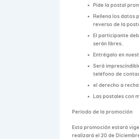
Pide la postal pro
Rellena los datos 
reverso de la posta
El participante deb
serán libres.
Entrégalo en nuest
Será imprescindibl
teléfono de contac
el derecho a recha
Las postales con m
Periodo de la promoción
Esta promoción estará vigen
realizará el 20 de Diciembr