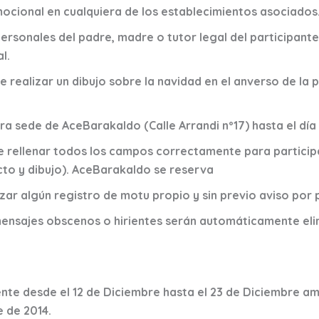
mocional en cualquiera de los establecimientos asociados
personales del padre, madre o tutor legal del participant
l.
e realizar un dibujo sobre la navidad en el anverso de la p
ra sede de AceBarakaldo (Calle Arrandi nº17) hasta el día
e rellenar todos los campos correctamente para particip
to y dibujo). AceBarakaldo se reserva
zar algún registro de motu propio y sin previo aviso por
ensajes obscenos o hirientes serán automáticamente eli
te desde el 12 de Diciembre hasta el 23 de Diciembre amb
e de 2014.